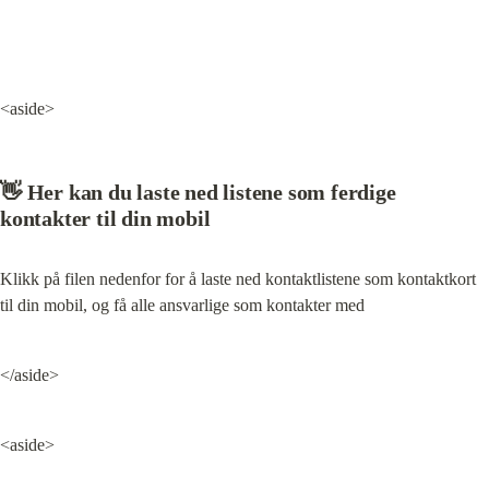
<aside>
👋 Her kan du laste ned listene som ferdige 
kontakter til din mobil
Klikk på filen nedenfor for å laste ned kontaktlistene som kontaktkort 
til din mobil, og få alle ansvarlige som kontakter med
</aside>
<aside>